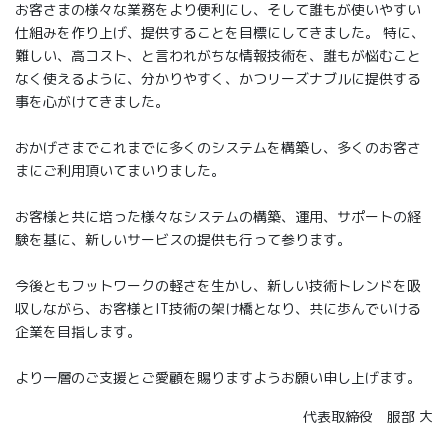
お客さまの様々な業務をより便利にし、そして誰もが使いやすい
仕組みを作り上げ、提供することを目標にしてきました。 特に、
難しい、高コスト、と言われがちな情報技術を、誰もが悩むこと
なく使えるように、分かりやすく、かつリーズナブルに提供する
事を心がけてきました。
おかげさまでこれまでに多くのシステムを構築し、多くのお客さ
まにご利用頂いてまいりました。
お客様と共に培った様々なシステムの構築、運用、サポートの経
験を基に、新しいサービスの提供も行って参ります。
今後ともフットワークの軽さを生かし、新しい技術トレンドを吸
収しながら、お客様とIT技術の架け橋となり、共に歩んでいける
企業を目指します。
より一層のご支援とご愛顧を賜りますようお願い申し上げます。
代表取締役 服部 大