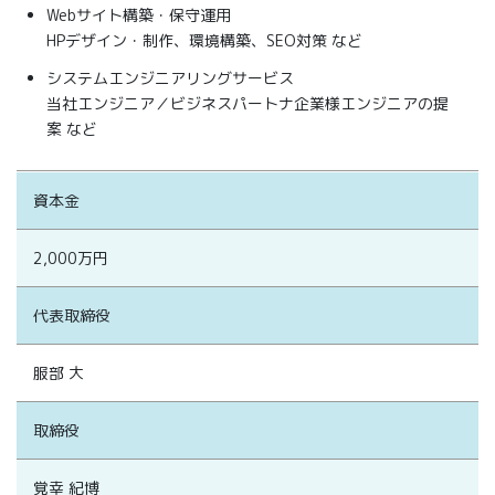
Webサイト構築・保守運用
HPデザイン・制作、環境構築、SEO対策 など
システムエンジニアリングサービス
当社エンジニア／ビジネスパートナ企業様エンジニアの提
案 など
資本金
2,000万円
代表取締役
服部 大
取締役
覚幸 紀博